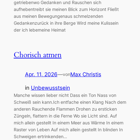
getriebenwo Gedanken und Rauschen sich
aufhebentreibt sie meinen Blick zum Horizont Fließt
aus meinen Bewegungenaus schmelzenden
Gedankenzurück in ihre Berge Wird meine Kulissein
der ich lebemeine Heimat
Chorisch atmen
Apr. 11, 2026
—
Max Christis
von
in
Unbewusstsein
Manche wissen lieber nicht Dass ein Ton Nass von
Schweiß sein kann.Ich entfache einen Klang Nach dem
anderen Rauchende Flammen Drohen zu ersticken
Züngeln, flattern in die Ferne Wo sie Licht sind. Auf
mich allein gestellt In einem Meer aus Wärme In einem
Raster von Leben Auf mich allein gestellt In blinden In
Schweigen ertrinkenden…