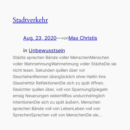
Stadtverkehr
Aug. 23, 2020
—
Max Christis
von
in
Unbewusstsein
Städte sprechen Bände voller MenschenMenschen
voller WahrnehmungWahrnehmung voller StädteDie sie
nicht lesen. Sekunden quillen über vor
GeschehenRennen überglücklich ohne HaltIn ihre
Glasdrehtür ReflektionenDie sich zu spät öffnen.
Gesichter quillen über, voll von SpannungSpiegeln
emsig Neuerungen widerHilflos undurchdringlich
IntentionenDie sich zu spät äußern. Menschen
sprechen Bände voll von LebenLeben voll von
SprechenSprechen voll von MenschenDie sie…